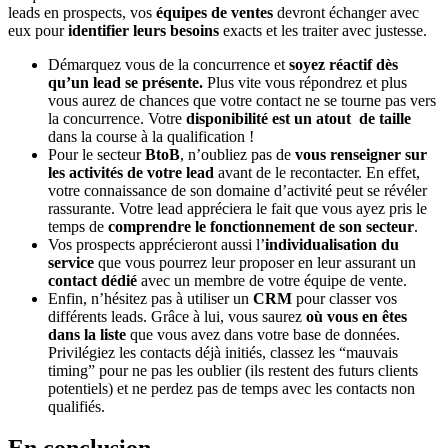
leads en prospects, vos
équipes de ventes
devront échanger avec
eux pour
identifier leurs besoins
exacts et les traiter avec justesse.
Démarquez vous de la concurrence et
soyez réactif dès
qu’un lead se présente.
Plus vite vous répondrez et plus
vous aurez de chances que votre contact ne se tourne pas vers
la concurrence. Votre
disponibilité est un atout de taille
dans la course à la qualification !
Pour le secteur
BtoB
, n’oubliez pas de
vous renseigner sur
les activités de votre lead
avant de le recontacter. En effet,
votre connaissance de son domaine d’activité peut se révéler
rassurante. Votre lead appréciera le fait que vous ayez pris le
temps de
comprendre le fonctionnement de son secteur
.
Vos prospects apprécieront aussi l’
individualisation du
service
que vous pourrez leur proposer en leur assurant un
contact dédié
avec un membre de votre équipe de vente.
Enfin, n’hésitez pas à utiliser un
CRM
pour classer vos
différents leads. Grâce à lui, vous saurez
où vous en êtes
dans la liste
que vous avez dans votre base de données.
Privilégiez les contacts déjà initiés, classez les
“
mauvais
timing
”
pour ne pas les oublier (ils restent des futurs clients
potentiels) et ne perdez pas de temps avec les contacts non
qualifiés.