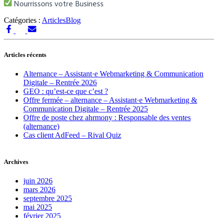
Nourrissons votre Business
Catégories :
Articles
Blog
Articles récents
Alternance – Assistant·e Webmarketing & Communication
Digitale – Rentrée 2026
GEO : qu’est-ce que c’est ?
Offre fermée – alternance – Assistant·e Webmarketing &
Communication Digitale – Rentrée 2025
Offre de poste chez ahrmony : Responsable des ventes
(alternance)
Cas client AdFeed – Rival Quiz
Archives
juin 2026
mars 2026
septembre 2025
mai 2025
février 2025