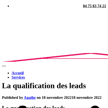
04 75 83 74 21
Ouvrir/fermer
la
Accueil
navigation
Services
La qualification des leads
Published by
Agathe
on
18 novembre 2022
18 novembre 2022