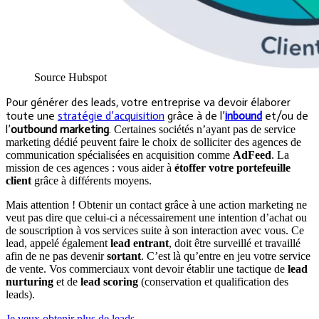
Source Hubspot
Pour générer des leads, votre entreprise va devoir élaborer
toute une
stratégie d’acquisition
grâce à de l’
inbound
et/ou de
l’
outbound marketing
.
Certaines sociétés n’ayant pas de service
marketing dédié peuvent faire le choix de solliciter des agences de
communication spécialisées en acquisition comme
AdFeed
. La
mission de ces agences :
vous aider à
étoffer votre portefeuille
client
grâce à différents moyens.
Mais attention ! Obtenir un contact grâce à une action marketing ne
veut pas dire que celui-ci a nécessairement une intention d’achat ou
de souscription à vos services suite à son interaction avec vous. Ce
lead, appelé également
lead entrant
, doit être surveillé et travaillé
afin de ne pas devenir
sortant
. C’est là qu’entre en jeu votre service
de vente. Vos commerciaux vont devoir établir une tactique de
lead
nurturing
et de
lead scoring
(conservation et qualification des
leads).
Je veux obtenir plus de leads