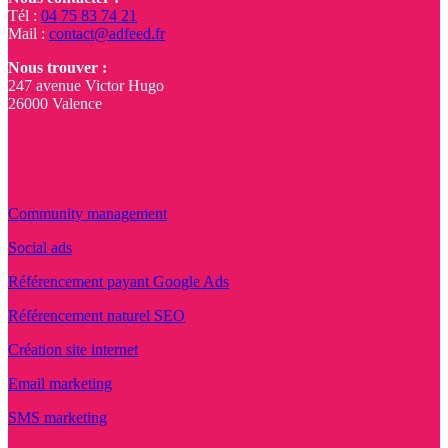
Tél :
04 75 83 74 21
Mail :
contact@adfeed.fr
Nous trouver :
247 avenue Victor Hugo
26000 Valence
Community management
Social ads
Référencement payant Google Ads
Référencement naturel SEO
Création site internet
Email marketing
SMS marketing