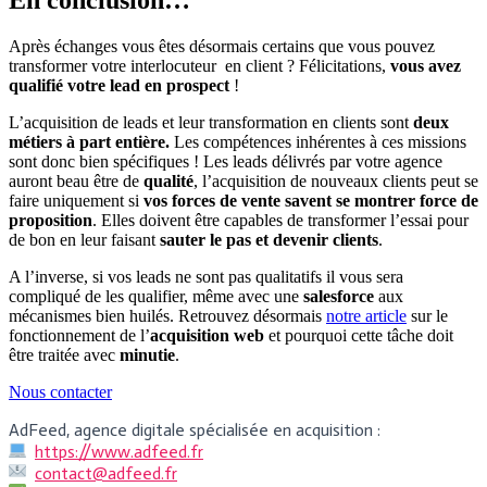
En conclusion…
Après échanges vous êtes désormais certains que vous pouvez
transformer votre interlocuteur en client ?
Félicitations,
vous avez
qualifié votre lead en prospect
!
L’acquisition de leads et leur transformation en clients sont
deux
métiers à part entière.
Les compétences inhérentes à ces missions
sont donc bien spécifiques !
Les leads délivrés par votre agence
auront beau être de
qualité
, l’acquisition de nouveaux clients peut se
faire uniquement si
vos forces de vente savent se montrer force de
proposition
.
Elles doivent être capables de transformer l’essai pour
de bon en leur faisant
sauter le pas et devenir clients
.
A l’inverse, si vos leads ne sont pas qualitatifs il vous sera
compliqué de les qualifier, même avec une
salesforce
aux
mécanismes bien huilés. Retrouvez désormais
notre article
sur le
fonctionnement de l’
acquisition web
et pourquoi cette tâche doit
être traitée avec
minutie
.
Nous contacter
AdFeed, agence digitale spécialisée en acquisition :
https://www.adfeed.fr
contact@adfeed.fr