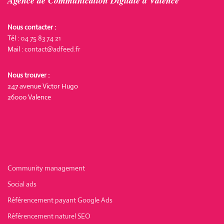
Agence de Communication Digitale à Valence
Nous contacter :
Tél :
04 75 83 74 21
Mail :
contact@adfeed.fr
Nous trouver :
247 avenue Victor Hugo
26000 Valence
Community management
Social ads
Référencement payant Google Ads
Référencement naturel SEO