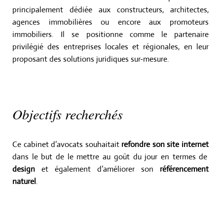
I
principalement dédiée aux constructeurs, architectes,
G
A
agences immobilières ou encore aux promoteurs
T
immobiliers. Il se positionne comme le partenaire
I
privilégié des entreprises locales et régionales, en leur
O
proposant des solutions juridiques sur-mesure.
N
Objectifs recherchés
Ce cabinet d’avocats souhaitait
refondre son site internet
dans le but de le mettre au goût du jour en termes de
design
et également d’améliorer son
référencement
naturel
.