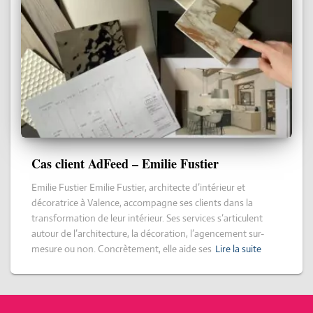
Cas client AdFeed – Emilie Fustier
Emilie Fustier Emilie Fustier, architecte d’intérieur et
décoratrice à Valence, accompagne ses clients dans la
transformation de leur intérieur. Ses services s’articulent
autour de l’architecture, la décoration, l’agencement sur-
mesure ou non. Concrètement, elle aide ses
Lire la suite