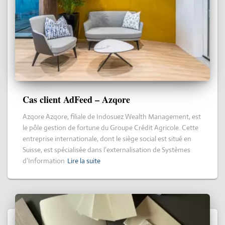
Cas client AdFeed – Azqore
Azqore Azqore, filiale de Indosuez Wealth Management, est
le pôle gestion de fortune du Groupe Crédit Agricole. Cette
entreprise internationale, dont le siège social est situé en
Suisse, est spécialisée dans l’externalisation de Systèmes
d’Information
Lire la suite