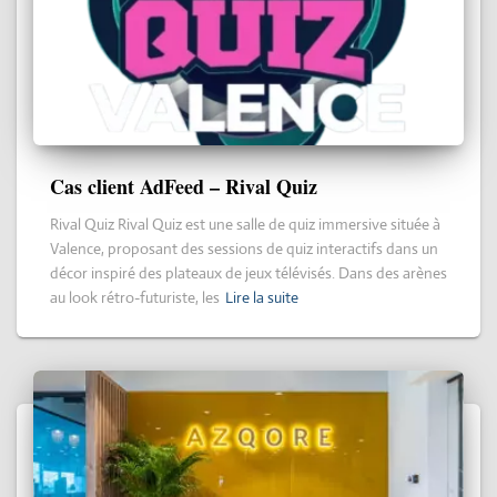
Cas client AdFeed – Rival Quiz
Rival Quiz Rival Quiz est une salle de quiz immersive située à
Valence, proposant des sessions de quiz interactifs dans un
décor inspiré des plateaux de jeux télévisés. Dans des arènes
au look rétro-futuriste, les
Lire la suite