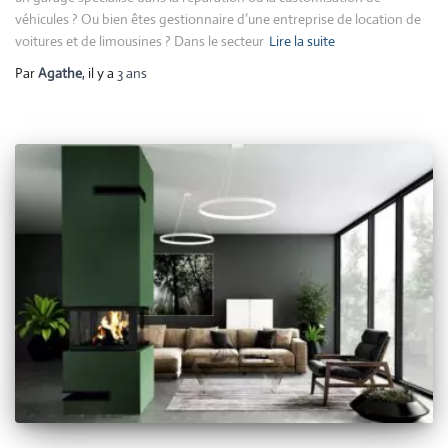
véhicules ? Ou bien êtes gestionnaire d’une entreprise de location de
voitures et de limousines ? Dans le secteur
Lire la suite
Par
Agathe
, il y a
3 ans