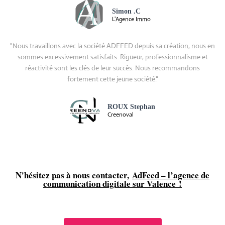
Simon .C
L'Agence Immo
"Nous travaillons avec la société ADFFED depuis sa création, nous en
sommes excessivement satisfaits. Rigueur, professionnalisme et
réactivité sont les clés de leur succès. Nous recommandons
fortement cette jeune société."
ROUX Stephan
Creenoval
N'hésitez pas à nous contacter,
AdFeed – l’agence de
communication digitale sur Valence !