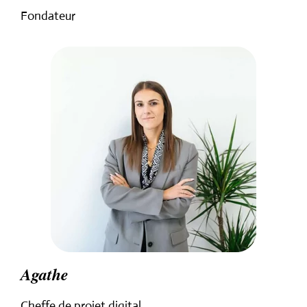
Fondateur
Agathe
Cheffe de projet digital