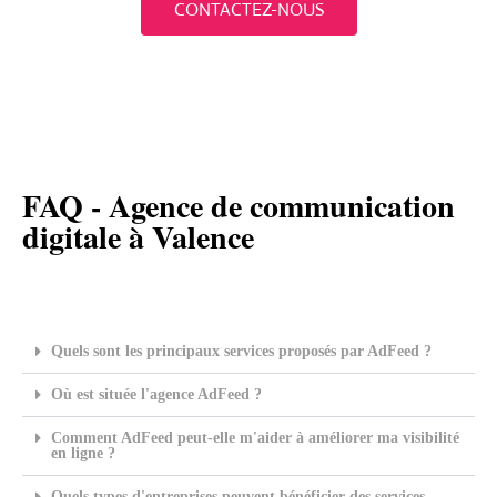
CONTACTEZ-NOUS
FAQ - Agence de communication
digitale à Valence
Quels sont les principaux services proposés par AdFeed ?
Où est située l'agence AdFeed ?
Comment AdFeed peut-elle m'aider à améliorer ma visibilité
en ligne ?
Quels types d'entreprises peuvent bénéficier des services