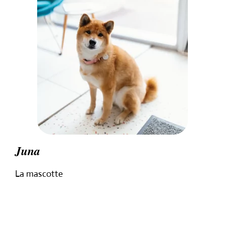
Juna
La mascotte