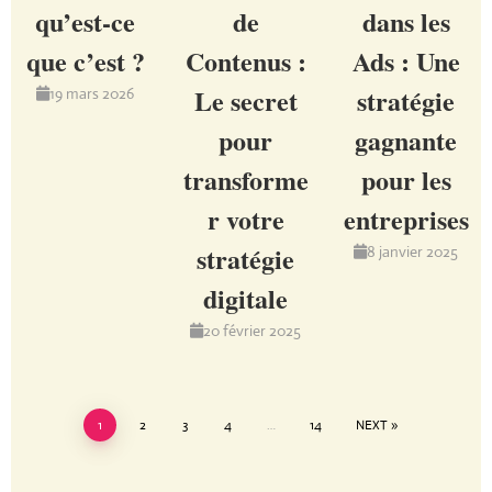
qu’est-ce
de
dans les
que c’est ?
Contenus :
Ads : Une
Le secret
stratégie
19 mars 2026
pour
gagnante
transforme
pour les
r votre
entreprises
stratégie
8 janvier 2025
digitale
20 février 2025
1
2
3
4
…
14
NEXT