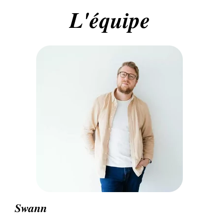
L'équipe
Swann