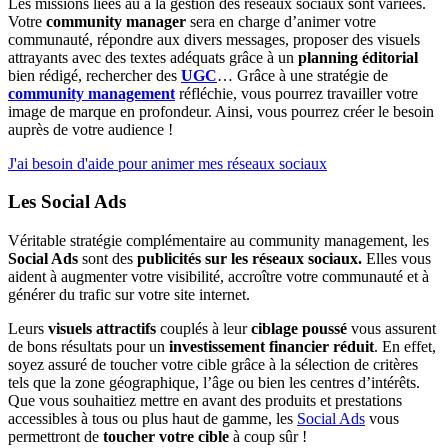
Les missions liées au à la gestion des réseaux sociaux sont variées.
Votre
community manager
sera en charge d’animer votre
communauté, répondre aux divers messages, proposer des visuels
attrayants avec des textes adéquats grâce à un
planning éditorial
bien rédigé, rechercher des
UGC
… Grâce à une stratégie de
community management
réfléchie, vous pourrez travailler votre
image de marque en profondeur. Ainsi, vous pourrez créer le besoin
auprès de votre audience !
J'ai besoin d'aide pour animer mes réseaux sociaux
Les Social Ads
Véritable stratégie complémentaire au community management, les
Social Ads
sont des
publicités sur les réseaux sociaux.
Elles vous
aident à augmenter votre visibilité, accroître votre communauté et à
générer du trafic sur votre site internet.
Leurs
visuels attractifs
couplés à leur
ciblage poussé
vous assurent
de bons résultats pour un
investissement financier réduit
. En effet,
soyez assuré de toucher votre cible grâce à la sélection de critères
tels que la zone géographique, l’âge ou bien les centres d’intérêts.
Que vous souhaitiez mettre en avant des produits et prestations
accessibles à tous ou plus haut de gamme, les
Social Ads
vous
permettront de
toucher votre cible
à coup sûr !