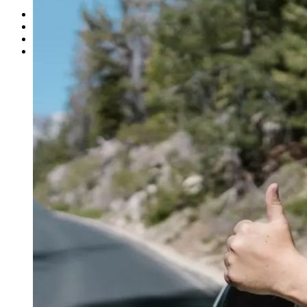
SMS MARKETING
Cas clients
Blog
L’ÉQUIPE
Contact