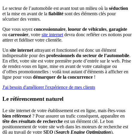
Le secteur de l’automobile est avant tout un milieu où la
séduction
et la mise en avant de la
fiabilité
sont des éléments clés pour
sécuriser des ventes.
Que vous soyez
concessionnaire
,
loueur de véhicules
,
garagiste
ou
carrossier
, votre
site internet
devra donc refléter ces notions pour
attirer et fidéliser votre clientèle.
Un
site internet
attrayant et fonctionnel est donc un élément
indispensable pour des
professionnels du secteur de l’automobile
.
En effet, votre site est votre première porte d’entrée sur le web. Prise
de rendez-vous en ligne, mise en avant de votre catalogue ou
d’offres promotionnelles : voilà tout autant d’éléments à afficher en
ligne pour vous
démarquer de la concurrence
!
J'ai besoin d'améliorer l'expérience de mes clients
Le référencement naturel
Le site internet de votre établissement est en ligne, mais êtes-vous
bien référencé
? Pour assurer un trafic conséquent, apparaître en
tête des résultats de recherche
est un élément clé. Le bon
positionnement de votre site web dans les moteurs de recherche est
dû au travail de votre
SEO
(
Search Engine Optimization
).