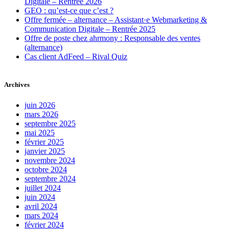
Digitale – Rentrée 2026
GEO : qu’est-ce que c’est ?
Offre fermée – alternance – Assistant·e Webmarketing &
Communication Digitale – Rentrée 2025
Offre de poste chez ahrmony : Responsable des ventes
(alternance)
Cas client AdFeed – Rival Quiz
Archives
juin 2026
mars 2026
septembre 2025
mai 2025
février 2025
janvier 2025
novembre 2024
octobre 2024
septembre 2024
juillet 2024
juin 2024
avril 2024
mars 2024
février 2024