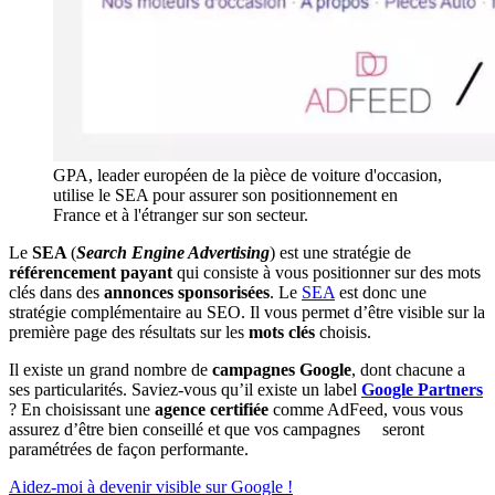
GPA, leader européen de la pièce de voiture d'occasion,
utilise le SEA pour assurer son positionnement en
France et à l'étranger sur son secteur.
Le
SEA
(
Search Engine Advertising
) est une stratégie de
référencement payant
qui consiste à vous positionner sur des mots
clés dans des
annonces sponsorisées
. Le
SEA
est donc une
stratégie complémentaire au SEO. Il vous permet d’être visible sur la
première page des résultats sur les
mots clés
choisis.
Il existe un grand nombre de
campagnes Google
, dont chacune a
ses particularités. Saviez-vous qu’il existe un label
Google Partners
? En choisissant une
agence certifiée
comme AdFeed, vous vous
assurez d’être bien conseillé et que vos campagnes seront
paramétrées de façon performante.
Aidez-moi à devenir visible sur Google !