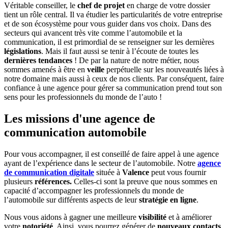
Véritable conseiller, le
chef de projet
en charge de votre dossier
tient un rôle central. Il va étudier les particularités de votre entreprise
et de son écosystème pour vous guider dans vos choix.
Dans des
secteurs qui avancent très vite comme l’automobile et la
communication, il est primordial de se renseigner sur les dernières
législations
. M
ais il faut aussi se tenir à l’écoute de toutes les
dernières tendances
!
De par la nature de notre métier, nous
sommes amenés à être en
veille
perpétuelle sur les nouveautés liées à
notre domaine mais aussi à ceux de nos clients. Par conséquent, faire
confiance à une agence pour gérer sa communication prend tout son
sens pour les professionnels du monde de l’auto !
Les missions d'une agence de
communication automobile
Pour vous accompagner, il est conseillé de faire appel à une agence
ayant de l’expérience dans le secteur de l’automobile. Notre
agence
de communication digitale
située à
Valence
peut vous fournir
plusieurs
références.
Celles-ci sont la preuve que nous sommes
en
capacité d’accompagner les professionnels du monde de
l’automobile sur différents aspects de leur
stratégie en ligne
.
Nous vous aidons à gagner une meilleure
visibilité
et à améliorer
votre
notoriété
. Ainsi, vous pourrez générer de
nouveaux contacts