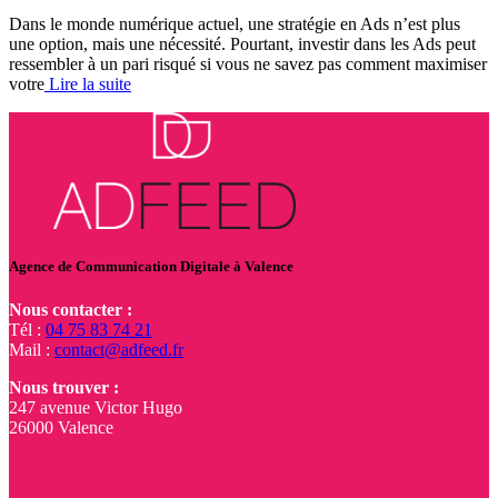
Dans le monde numérique actuel, une stratégie en Ads n’est plus
une option, mais une nécessité. Pourtant, investir dans les Ads peut
ressembler à un pari risqué si vous ne savez pas comment maximiser
votre
Lire la suite
Agence de Communication Digitale à Valence
Nous contacter :
Tél :
04 75 83 74 21
Mail :
contact@adfeed.fr
Nous trouver :
247 avenue Victor Hugo
26000 Valence