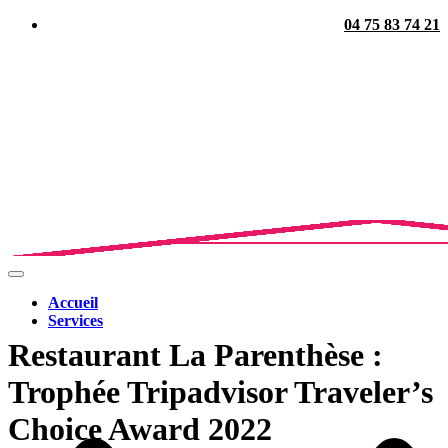
04 75 83 74 21
Ouvrir/fermer
la
Accueil
navigation
Services
Restaurant La Parenthèse :
Trophée Tripadvisor Traveler’s
Choice Award 2022