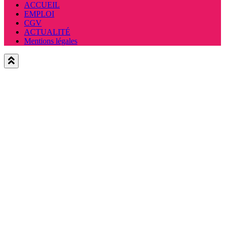
ACCUEIL
EMPLOI
CGV
ACTUALITÉ
Mentions légales