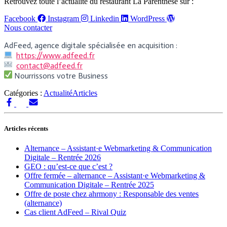
Retrouvez toute l’actualité du restaurant La Parenthèse sur :
Facebook
Instagram
Linkedin
WordPress
Nous contacter
AdFeed, agence digitale spécialisée en acquisition :
https://www.adfeed.fr
contact@adfeed.fr
Nourrissons votre Business
Catégories :
Actualité
Articles
Articles récents
Alternance – Assistant·e Webmarketing & Communication
Digitale – Rentrée 2026
GEO : qu’est-ce que c’est ?
Offre fermée – alternance – Assistant·e Webmarketing &
Communication Digitale – Rentrée 2025
Offre de poste chez ahrmony : Responsable des ventes
(alternance)
Cas client AdFeed – Rival Quiz