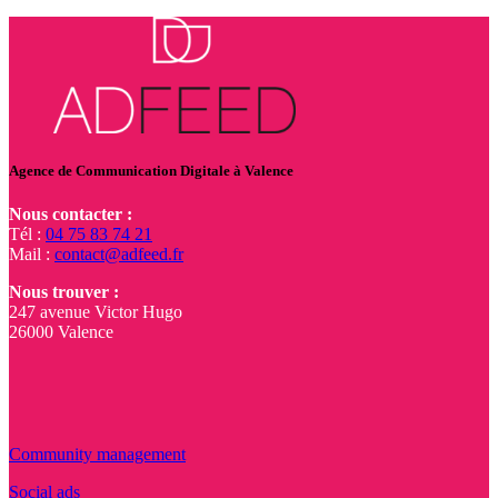
Agence de Communication Digitale à Valence
Nous contacter :
Tél :
04 75 83 74 21
Mail :
contact@adfeed.fr
Nous trouver :
247 avenue Victor Hugo
26000 Valence
Community management
Social ads