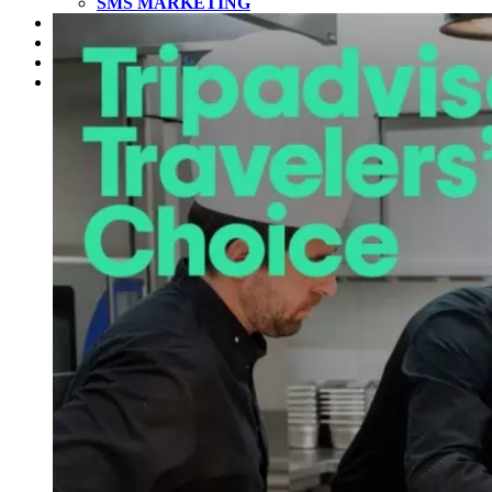
SMS MARKETING
Cas clients
Blog
L’ÉQUIPE
Contact