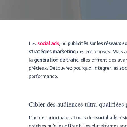
Les
social ads
, ou
publicités sur les réseaux s
stratégies marketing
des entreprises. Mais 
la
génération de trafic
, elles offrent des a
précieux. Découvrez pourquoi intégrer les
soc
performance.
Cibler des audiences ultra-qualifiées
L’un des principaux atouts des
social ads
rési
précises qu’elles offrent. Les plateformes so