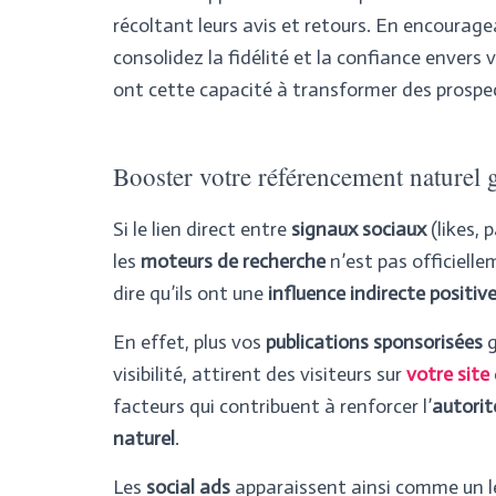
récoltant leurs avis et retours. En encourag
consolidez la fidélité et la confiance envers
ont cette capacité à transformer des prosp
Booster votre référencement naturel 
Si le lien direct entre
signaux sociaux
(likes,
les
moteurs de recherche
n’est pas officiell
dire qu’ils ont une
influence indirecte positiv
En effet, plus vos
publications sponsorisées
g
visibilité, attirent des visiteurs sur
votre site
facteurs qui contribuent à renforcer l’
autorit
naturel
.
Les
social ads
apparaissent ainsi comme un l