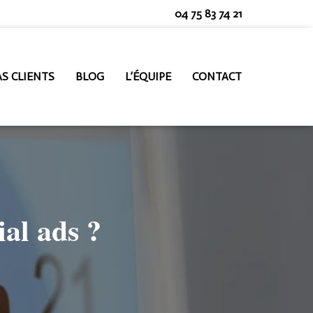
04 75 83 74 21
AS CLIENTS
BLOG
L’ÉQUIPE
CONTACT
ial ads ?