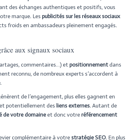
eant des échanges authentiques et positifs, vous
 votre marque. Les
publicités sur les réseaux sociaux
ects froids en ambassadeurs pleinement engagés.
grâce aux signaux sociaux
 partages, commentaires…) et
positionnement
dans
ement reconnu, de nombreux experts s’accordent à
e
.
énèrent de l’engagement, plus elles gagnent en
et potentiellement des
liens externes
. Autant de
é de votre domaine
et donc votre
référencement
evier complémentaire à votre
stratégie SEO
. En plus