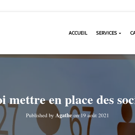
ACCUEIL
SERVICES
C
 mettre en place des soc
Agathe
Published by
on
19 août 2021