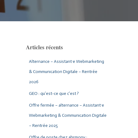
Articles récents
Alternance – Assistant·e Webmarketing
& Communication Digitale – Rentrée
2026
GEO : qu’est-ce que c’est ?
Offre fermée – alternance – Assistant·e
Webmarketing & Communication Digitale
– Rentrée 2025
Offre de poste chez ahrmony :