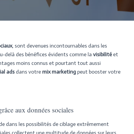
ociaux
, sont devenues incontournables dans les
au-delà des bénéfices évidents comme la
visibilité
et
vantages moins connus et pourtant tout aussi
ial ads
dans votre
mix marketing
peut booster votre
 grâce aux données sociales
de dans les possibilités de ciblage extrêmement
ciales collectent une multitude de données sur leurs