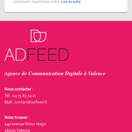
comment maximiser votre
Lire la suite
Agence de Communication Digitale à Valence
Nous contacter :
Tél :
04 75 83 74 21
Mail :
contact@adfeed.fr
Nous trouver :
247 avenue Victor Hugo
26000 Valence