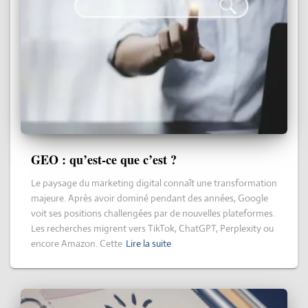
GEO : qu’est-ce que c’est ?
Le paysage du marketing digital connaît une transformation
majeure. Après avoir dominé pendant des années, Google
voit ses positions challengées par de nouvelles plateformes.
Les recherches migrent vers TikTok, ChatGPT, Perplexity ou
encore Amazon. Cette
Lire la suite