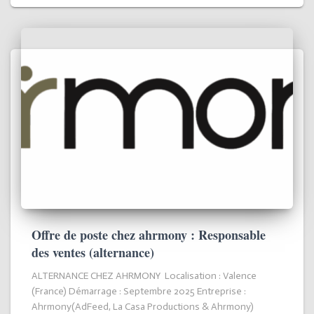
Offre de poste chez ahrmony : Responsable
des ventes (alternance)
ALTERNANCE CHEZ AHRMONY Localisation : Valence
(France) Démarrage : Septembre 2025 Entreprise :
Ahrmony(AdFeed, La Casa Productions & Ahrmony)