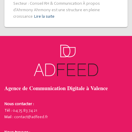
Secteur : Conseil RH & Communication À propos
d’Ahrmony Ahrmony est une structure en pleine
croissance
Lire la suite
Agence de Communication Digitale à Valence
Nous contacter :
Tél :
04 75 83 74 21
Mail :
contact@adfeed.fr