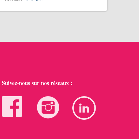
croissance
Lire la suite
Suivez-nous sur nos réseaux :