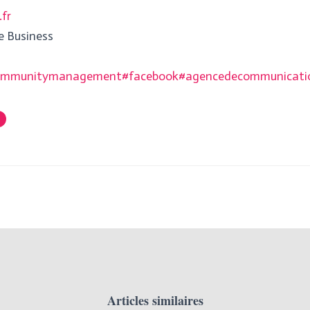
fr
e Business
ommunitymanagement
#facebook
#agencedecommunicati
Articles similaires