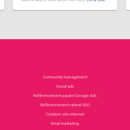
basée à Valence. Nous aidons nos clients
Lire la suite
Community management
Social ads
Référencement payant Google Ads
Référencement naturel SEO
Création site internet
Email marketing