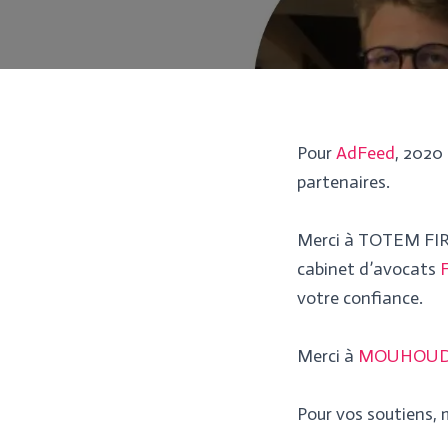
Pour
AdFeed
, 2020
partenaires.
Merci à TOTEM FI
cabinet d’avocats
votre confiance.
Merci à
MOUHOUDI
Pour vos soutiens, 