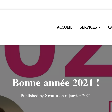
ACCUEIL
SERVICES
C
Bonne année 2021 !
Swann
Published by
on
6 janvier 2021