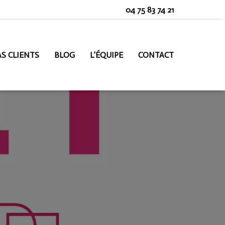
04 75 83 74 21
AS CLIENTS
BLOG
L’ÉQUIPE
CONTACT